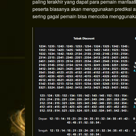
paling terakhir yang dapat para pemain manfa
peserta biasanya akan menggunakan prediksi ata
sering gagal pemain bisa mencoba menggunaka