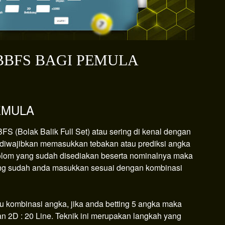
BBFS BAGI PEMULA
EMULA
S (Bolak Balik Full Set) atau sering di kenal dengan
diwajibkan memasukkan tebakan atau prediksi angka
 kolom yang sudah disediakan beserta nominalnya maka
ng sudah anda masukkan sesuai dengan kombinasi
kombinasi angka, jika anda betting 5 angka maka
an 2D : 20 Line. Teknik ini merupakan langkah yang