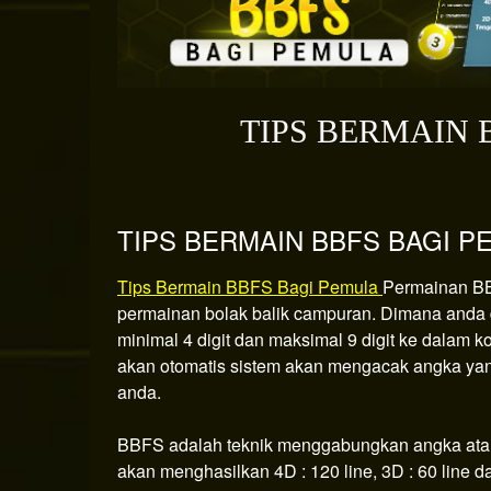
TIPS BERMAIN 
TIPS BERMAIN BBFS BAGI P
Tips Bermain BBFS Bagi Pemula
Permainan BBF
permainan bolak balik campuran. Dimana anda 
minimal 4 digit dan maksimal 9 digit ke dalam
akan otomatis sistem akan mengacak angka ya
anda.
BBFS adalah teknik menggabungkan angka atau 
akan menghasilkan 4D : 120 line, 3D : 60 line d