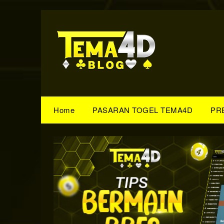
Skip
to
content
Home
PASARAN TOGEL TEMA4D
PR