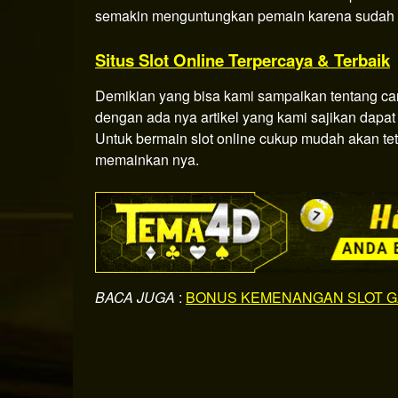
semakin menguntungkan pemain karena sudah pa
Situs Slot Online Terpercaya & Terbaik
Demikian yang bisa kami sampaikan tentang ca
dengan ada nya artikel yang kami sajikan dap
Untuk bermain slot online cukup mudah akan te
memainkan nya.
BACA JUGA
:
BONUS KEMENANGAN SLOT 