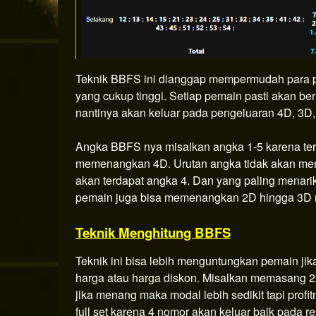
Teknik BBFS ini dianggap mempermudah para 
yang cukup tinggi. Setiap pemain pasti akan b
nantinya akan keluar pada pengeluaran 4D, 3D,
Angka BBFS nya misalkan angka 1-5 karena ter
memenangkan 4D. Urutan angka tidak akan meng
akan terdapat angka 4. Dan yang paling menar
pemain juga bisa memenangkan 2D hingga 3D 
Teknik Menghitung BBFS
Teknik ini bisa lebih menguntungkan pemain 
harga atau harga diskon. Misalkan memasang 2
jika menang maka modal lebih sedikit tapi profit
full set karena 4 nomor akan keluar baik pada r