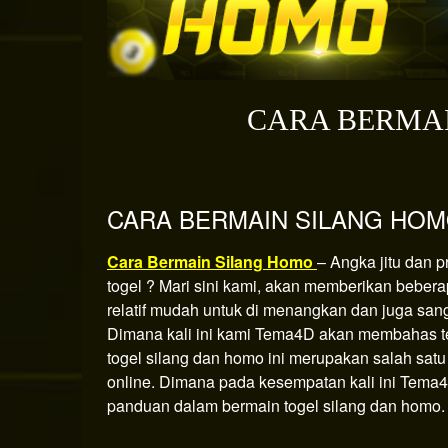
CARA BERMA
CARA BERMAIN SILANG HO
Cara Bermain Silang Homo
– Angka jitu dan 
togel ? Mari sini kami, akan memberikan bebera
relatif mudah untuk di menangkan dan juga san
Dimana kali ini kami Tema4D akan membahas t
togel silang dan homo ini merupakan salah satu
online. Dimana pada kesempatan kali ini Tema
panduan dalam bermain togel silang dan homo.