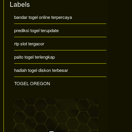
Labels
bandar togel online terpercaya
prediksi togel terupdate
rtp slot tergacor
paito togel terlengkap
hadiah togel diskon terbesar
TOGEL OREGON