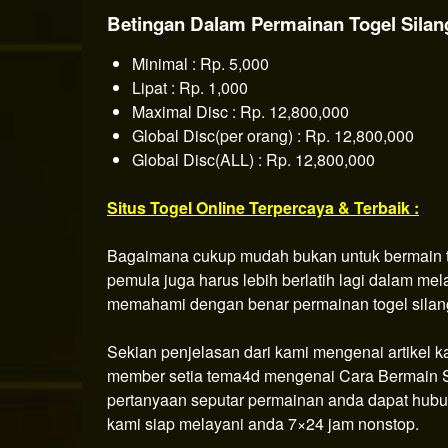
Betingan Dalam Permainan Togel Sila
Minimal : Rp. 5,000
Lipat : Rp. 1,000
Maximal Disc : Rp. 12,800,000
Global Disc(per orang) : Rp. 12,800,000
Global Disc(ALL) : Rp. 12,800,000
Situs Togel Online Terpercaya & Terbaik :
Bagaimana cukup mudah bukan untuk bermain to
pemula juga harus lebih berlatih lagi dalam me
memahami dengan benar permainan togel silang
Sekian penjelasan dari kami mengenai artikel
member setia tema4d mengenai Cara Bermain Si
pertanyaan seputar permainan anda dapat hubun
kami siap melayani anda 7×24 jam nonstop.