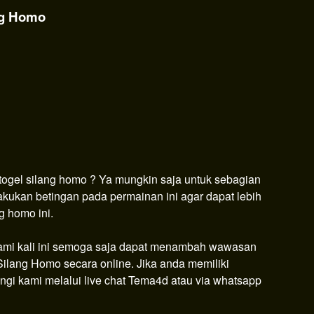
ng Homo
gel silang homo ? Ya mungkin saja untuk sebagian
lakukan betingan pada permainan ini agar dapat lebih
 homo ini.
 kami kali ini semoga saja dapat menambah wawasan
lang Homo secara online. Jika anda memiliki
gi kami melalui live chat Tema4d atau via whatsapp