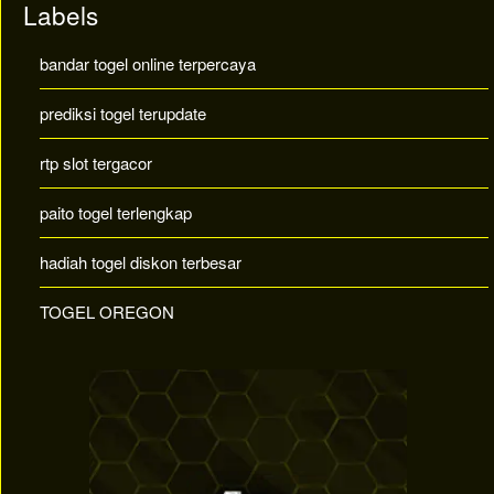
Labels
bandar togel online terpercaya
prediksi togel terupdate
rtp slot tergacor
paito togel terlengkap
hadiah togel diskon terbesar
TOGEL OREGON