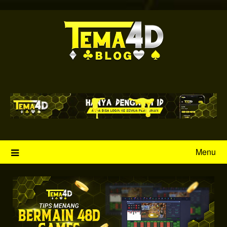
Skip
to
content
Menu