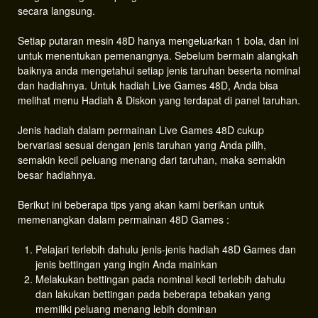
secara langsung.
Setiap putaran mesin 48D hanya mengeluarkan 1 bola, dan ini
untuk menentukan pemenangnya. Sebelum bermain alangkah
baiknya anda mengetahui setiap jenis taruhan beserta nominal
dan hadiahnya. Untuk hadiah Live Games 48D, Anda bisa
melihat menu Hadiah & Diskon yang terdapat di panel taruhan.
Jenis hadiah dalam permainan Live Games 48D cukup
bervariasi sesuai dengan jenis taruhan yang Anda pilih,
semakin kecil peluang menang dari taruhan, maka semakin
besar hadiahnya.
Berikut ini beberapa tips yang akan kami berikan untuk
memenangkan dalam permainan 48D Games :
Pelajari terlebih dahulu jenis-jenis hadiah 48D Games dan
jenis bettingan yang ingin Anda mainkan
Melakukan bettingan pada nominal kecil terlebih dahulu
dan lakukan bettingan pada beberapa tebakan yang
memiliki peluang menang lebih dominan