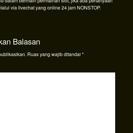
dalam bermain permainan slot, jika ada pertanyaan
alui via livechat yang online 24 jam NONSTOP.
kan Balasan
ublikasikan.
Ruas yang wajib ditandai
*