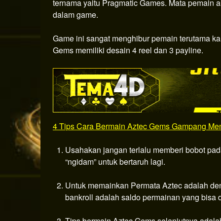
ternama yaitu Pragmatic Games. Mata pemain 
dalam game.
Game ini sangat menghibur pemain terutama ka
Gems memiliki desain 4 reel dan 3 payline.
4
Tips Cara Bermain Aztec Gems Gampang Me
Usahakan jangan terlalu memberi bobot pad
“ngidam” untuk bertaruh lagi.
Untuk memainkan Permata Aztec adalah deng
bankroll adalah saldo permainan yang bisa 
Tips bermain Aztec Gems selanjutnya adala