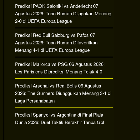
Prediksi PAOK Saloniki vs Anderlecht 07
Agustus 2026: Tuan Rumah Dijagokan Menang
2-0 di UEFA Europa League
Prediksi Red Bull Salzburg vs Pafos 07
Agustus 2026: Tuan Rumah Difavoritkan
Menang 4-1 di UEFA Europa League
Prediksi Mallorca vs PSG 06 Agustus 2026:
Les Parisiens Diprediksi Menang Telak 4-0
Prediksi Arsenal vs Real Betis 06 Agustus
2026: The Gunners Diunggulkan Menang 3-1 di
Laga Persahabatan
Prediksi Spanyol vs Argentina di Final Piala
Dunia 2026: Duel Taktik Berakhir Tanpa Gol