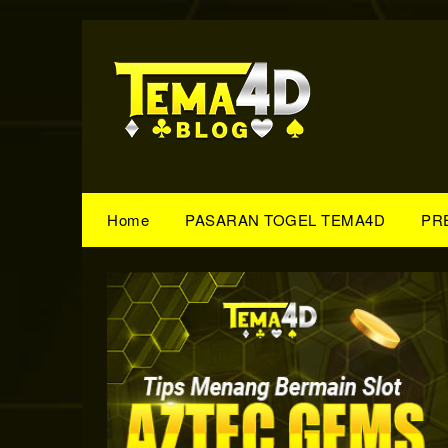
Skip
to
content
Home
PASARAN TOGEL TEMA4D
PR