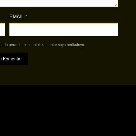
EMAIL
*
pada peramban ini untuk komentar saya berikutnya.