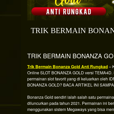
TRIK BERMAIN BONA
TRIK BERMAIN BONANZA GO
Trik Bermain Bonanza Gold Anti Rungkad
– K
Online SLOT BONANZA GOLD versi TEMA4D. S
permainan slot favorit yang di keluarkan o
BONANZA GOLD? BACA ARTIKEL INI SAMPAI
Bonanza Gold sendiri ialah salah satu permainan
diluncurkan pada tahun 2021. Permainan ini be
menggunakan sistem Megaways yang bisa memb