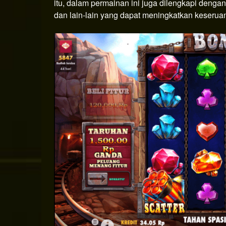
itu, dalam permainan ini juga dilengkapi dengan b
dan lain-lain yang dapat meningkatkan keseru