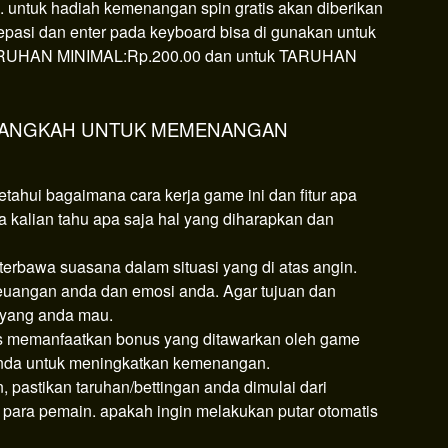
untuk hadiah kemenangan spin gratis akan diberikan
epasi dan enter pada keyboard bisa di gunakan untuk
TARUHAN MINIMAL:Rp.200.00 dan untuk TARUHAN
-LANGKAH UNTUK MEMENANGAN
ahui bagaimana cara kerja game ini dan fitur apa
a kalian tahu apa saja hal yang diharapkan dan
erbawa suasana dalam situasi yang di atas angin.
euangan anda dan emosi anda. Agar tujuan dan
 yang anda mau.
us memanfaatkan bonus yang ditawarkan oleh game
 anda untuk meningkatkan kemenangan.
n, pastikan taruhan/bettingan anda dimulai dari
an para pemain. apakah ingin melakukan putar otomatis