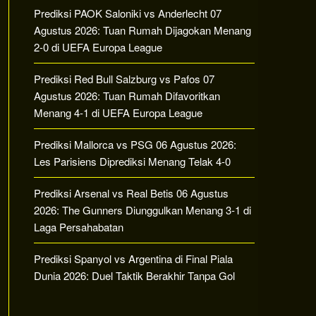
Prediksi PAOK Saloniki vs Anderlecht 07
Agustus 2026: Tuan Rumah Dijagokan Menang
2-0 di UEFA Europa League
Prediksi Red Bull Salzburg vs Pafos 07
Agustus 2026: Tuan Rumah Difavoritkan
Menang 4-1 di UEFA Europa League
Prediksi Mallorca vs PSG 06 Agustus 2026:
Les Parisiens Diprediksi Menang Telak 4-0
Prediksi Arsenal vs Real Betis 06 Agustus
2026: The Gunners Diunggulkan Menang 3-1 di
Laga Persahabatan
Prediksi Spanyol vs Argentina di Final Piala
Dunia 2026: Duel Taktik Berakhir Tanpa Gol