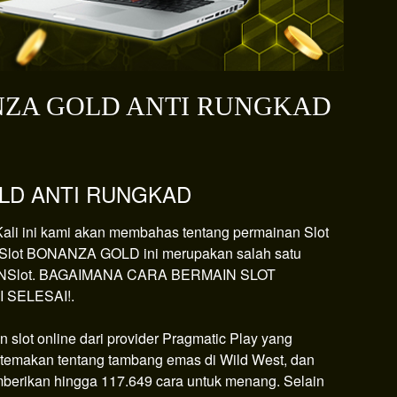
NZA GOLD ANTI RUNGKAD
LD ANTI RUNGKAD
ali ini kami akan membahas tentang permainan Slot
lot BONANZA GOLD ini merupakan salah satu
leh IDNSlot. BAGAIMANA CARA BERMAIN SLOT
 SELESAI!.
 slot online dari provider Pragmatic Play yang
rtemakan tentang tambang emas di Wild West, dan
erikan hingga 117.649 cara untuk menang. Selain