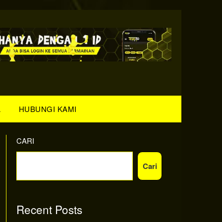
A
HUBUNGI KAMI
CARI
Cari
Recent Posts