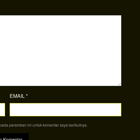
EMAIL
*
pada peramban ini untuk komentar saya berikutnya.