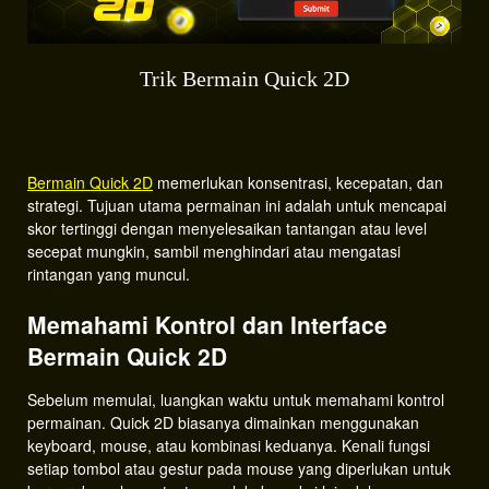
Trik Bermain Quick 2D
Bermain Quick 2D
memerlukan konsentrasi, kecepatan, dan
strategi. Tujuan utama permainan ini adalah untuk mencapai
skor tertinggi dengan menyelesaikan tantangan atau level
secepat mungkin, sambil menghindari atau mengatasi
rintangan yang muncul.
Memahami Kontrol dan Interface
Bermain Quick 2D
Sebelum memulai, luangkan waktu untuk memahami kontrol
permainan. Quick 2D biasanya dimainkan menggunakan
keyboard, mouse, atau kombinasi keduanya. Kenali fungsi
setiap tombol atau gestur pada mouse yang diperlukan untuk