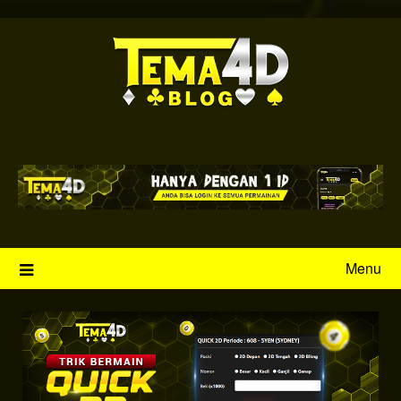
Skip
to
content
Menu