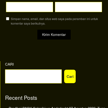
Simpan nama, email, dan situs web saya pada peramban ini untuk
komentar saya berikutnya.
CARI
Cari
Recent Posts