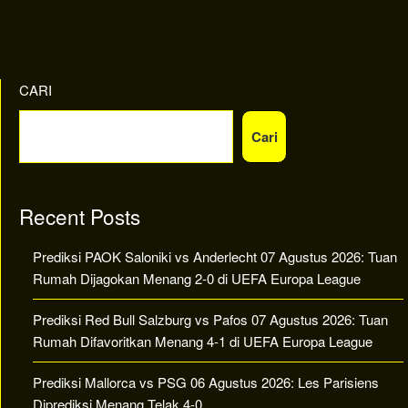
CARI
Cari
Recent Posts
Prediksi PAOK Saloniki vs Anderlecht 07 Agustus 2026: Tuan
Rumah Dijagokan Menang 2-0 di UEFA Europa League
Prediksi Red Bull Salzburg vs Pafos 07 Agustus 2026: Tuan
Rumah Difavoritkan Menang 4-1 di UEFA Europa League
Prediksi Mallorca vs PSG 06 Agustus 2026: Les Parisiens
Diprediksi Menang Telak 4-0