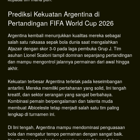
Prediksi Kekuatan Argentina di
Pertandingan FIFA World Cup 2026
Argentina kembali menunjukkan kualitas mereka sebagai
salah satu raksasa sepak bola dunia saat mengalahkan
Aljazair dengan skor 3-0 pada laga pembuka Grup J. Tim
asuhan Lionel Scaloni tampil dominan sepanjang pertandingan
dan mampu mengontrol jalannya permainan dari awal hingga
akhir.
Kekuatan terbesar Argentina terletak pada keseimbangan
antarlini. Mereka memiliki pertahanan yang solid, lini tengah
kreatif, dan sektor serangan yang sangat berbahaya.
Kombinasi pemain berpengalaman dan talenta muda
membuat Albiceleste tetap menjadi salah satu tim paling
lengkap di turnamen ini.
Di lini tengah, Argentina mampu mendominasi penguasaan
bola dan mengatur tempo permainan dengan sangat baik.