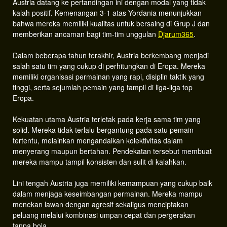
Austria datang ke pertandingan ini dengan modal yang tidak
kalah positif. Kemenangan 3-1 atas Yordania menunjukkan
bahwa mereka memiliki kualitas untuk bersaing di Grup J dan
memberikan ancaman bagi tim-tim unggulan
Djarum365
.
Dalam beberapa tahun terakhir, Austria berkembang menjadi
salah satu tim yang cukup di perhitungkan di Eropa. Mereka
memiliki organisasi permainan yang rapi, disiplin taktik yang
tinggi, serta sejumlah pemain yang tampil di liga-liga top
Eropa.
Kekuatan utama Austria terletak pada kerja sama tim yang
solid. Mereka tidak terlalu bergantung pada satu pemain
tertentu, melainkan mengandalkan kolektivitas dalam
menyerang maupun bertahan. Pendekatan tersebut membuat
mereka mampu tampil konsisten dan sulit di kalahkan.
Lini tengah Austria juga memiliki kemampuan yang cukup baik
dalam menjaga keseimbangan permainan. Mereka mampu
menekan lawan dengan agresif sekaligus menciptakan
peluang melalui kombinasi umpan cepat dan pergerakan
tanpa bola.