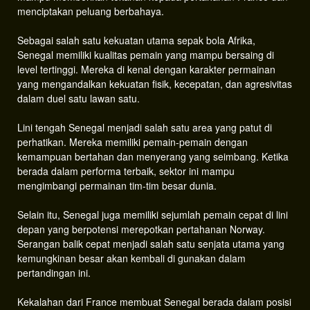
menciptakan peluang berbahaya.
Sebagai salah satu kekuatan utama sepak bola Afrika,
Senegal memiliki kualitas pemain yang mampu bersaing di
level tertinggi. Mereka di kenal dengan karakter permainan
yang mengandalkan kekuatan fisik, kecepatan, dan agresivitas
dalam duel satu lawan satu.
Lini tengah Senegal menjadi salah satu area yang patut di
perhatikan. Mereka memiliki pemain-pemain dengan
kemampuan bertahan dan menyerang yang seimbang. Ketika
berada dalam performa terbaik, sektor ini mampu
mengimbangi permainan tim-tim besar dunia.
Selain itu, Senegal juga memiliki sejumlah pemain cepat di lini
depan yang berpotensi merepotkan pertahanan Norway.
Serangan balik cepat menjadi salah satu senjata utama yang
kemungkinan besar akan kembali di gunakan dalam
pertandingan ini.
Kekalahan dari France membuat Senegal berada dalam posisi