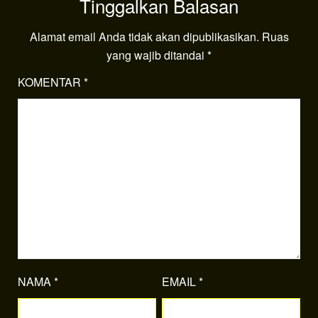
Tinggalkan Balasan
Alamat email Anda tidak akan dipublikasikan.
Ruas
yang wajib ditandai
*
KOMENTAR
*
NAMA
*
EMAIL
*