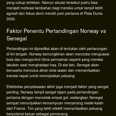
yang cukup tertekan. Namun situasi tersebut justru bisa
menjadi motivasi tambahan bagi mereka untuk tampil lebih
agresif dan fokus demi meraih poin pertama di Piala Dunia
2026.
Faktor Penentu Pertandingan Norway vs
Senegal
Pertandingan ini diprediksi akan di tentukan oleh pertarungan
di lini tengah. Norway kemungkinan akan mencoba menguasai
bola dan mengontrol ritme permainan seperti yang mereka
lakukan saat menghadapi Iraq. Di sisi lain, Senegal akan
berusaha memutus aliran bola lawan dan memanfaatkan
transisi cepat untuk menciptakan peluang.
Efektivitas penyelesaian akhir juga menjadi faktor yang sangat
penting. Norway tampil sangat tajam pada pertandingan
pertama dengan mencetak empat gol, sedangkan Senegal
sempat menunjukkan kemampuan menyerang meski kalah
dari France. Tim yang lebih efektif memanfaatkan peluang
berpotensi keluar sebagai pemenang.