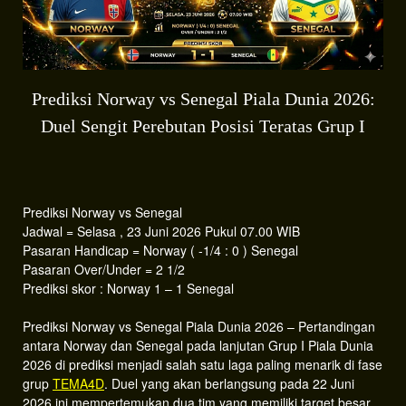
Prediksi Norway vs Senegal Piala Dunia 2026:
Duel Sengit Perebutan Posisi Teratas Grup I
Prediksi Norway vs Senegal
Jadwal = Selasa , 23 Juni 2026 Pukul 07.00 WIB
Pasaran Handicap = Norway ( -1/4 : 0 ) Senegal
Pasaran Over/Under = 2 1/2
Prediksi skor : Norway 1 – 1 Senegal
Prediksi Norway vs Senegal Piala Dunia 2026 – Pertandingan
antara Norway dan Senegal pada lanjutan Grup I Piala Dunia
2026 di prediksi menjadi salah satu laga paling menarik di fase
grup
TEMA4D
. Duel yang akan berlangsung pada 22 Juni
2026 ini mempertemukan dua tim yang memiliki target besar