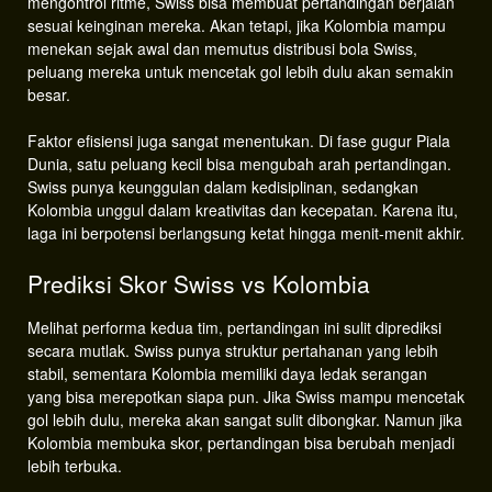
mengontrol ritme, Swiss bisa membuat pertandingan berjalan
sesuai keinginan mereka. Akan tetapi, jika Kolombia mampu
menekan sejak awal dan memutus distribusi bola Swiss,
peluang mereka untuk mencetak gol lebih dulu akan semakin
besar.
Faktor efisiensi juga sangat menentukan. Di fase gugur Piala
Dunia, satu peluang kecil bisa mengubah arah pertandingan.
Swiss punya keunggulan dalam kedisiplinan, sedangkan
Kolombia unggul dalam kreativitas dan kecepatan. Karena itu,
laga ini berpotensi berlangsung ketat hingga menit-menit akhir.
Prediksi Skor Swiss vs Kolombia
Melihat performa kedua tim, pertandingan ini sulit diprediksi
secara mutlak. Swiss punya struktur pertahanan yang lebih
stabil, sementara Kolombia memiliki daya ledak serangan
yang bisa merepotkan siapa pun. Jika Swiss mampu mencetak
gol lebih dulu, mereka akan sangat sulit dibongkar. Namun jika
Kolombia membuka skor, pertandingan bisa berubah menjadi
lebih terbuka.