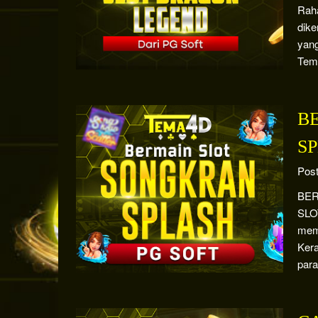
Raha
dike
yan
Tema
B
S
Post
BER
SLO
memb
Kera
par