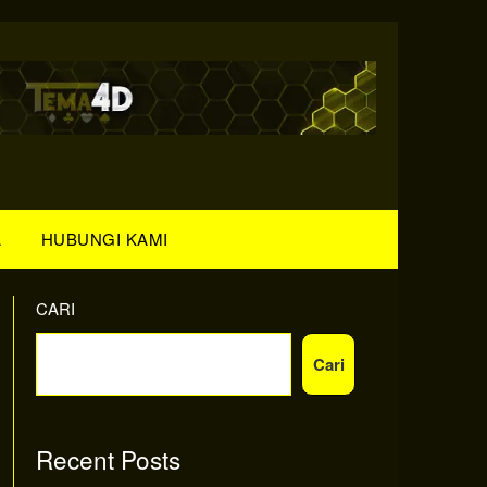
A
HUBUNGI KAMI
CARI
Cari
Recent Posts