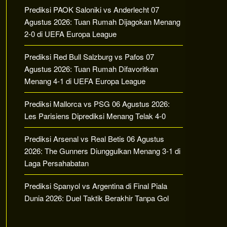
Prediksi PAOK Saloniki vs Anderlecht 07
Agustus 2026: Tuan Rumah Dijagokan Menang
2-0 di UEFA Europa League
Prediksi Red Bull Salzburg vs Pafos 07
Agustus 2026: Tuan Rumah Difavoritkan
Menang 4-1 di UEFA Europa League
Prediksi Mallorca vs PSG 06 Agustus 2026:
Les Parisiens Diprediksi Menang Telak 4-0
Prediksi Arsenal vs Real Betis 06 Agustus
2026: The Gunners Diunggulkan Menang 3-1 di
Laga Persahabatan
Prediksi Spanyol vs Argentina di Final Piala
Dunia 2026: Duel Taktik Berakhir Tanpa Gol