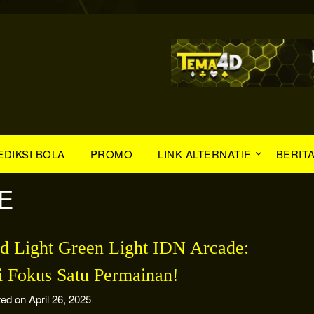
EDIKSI BOLA
PROMO
LINK ALTERNATIF
BERIT
E
d Light Green Light IDN Arcade:
i Fokus Satu Permainan!
ed on April 26, 2025