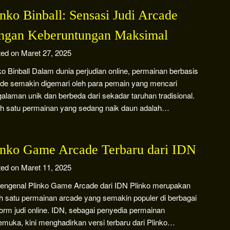
inko Binball: Sensasi Judi Arcade
ngan Keberuntungan Maksimal
ed on Maret 27, 2025
ko Binball Dalam dunia perjudian online, permainan berbasis
de semakin digemari oleh para pemain yang mencari
alaman unik dan berbeda dari sekadar taruhan tradisional.
h satu permainan yang sedang naik daun adalah…
inko Game Arcade Terbaru dari IDN
ed on Maret 11, 2025
engenal Plinko Game Arcade dari IDN Plinko merupakan
h satu permainan arcade yang semakin populer di berbagai
form judi online. IDN, sebagai penyedia permainan
emuka, kini menghadirkan versi terbaru dari Plinko…