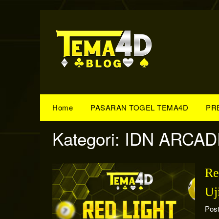
Skip
to
content
Home
PASARAN TOGEL TEMA4D
PR
Kategori:
IDN ARCAD
Re
Uj
Post