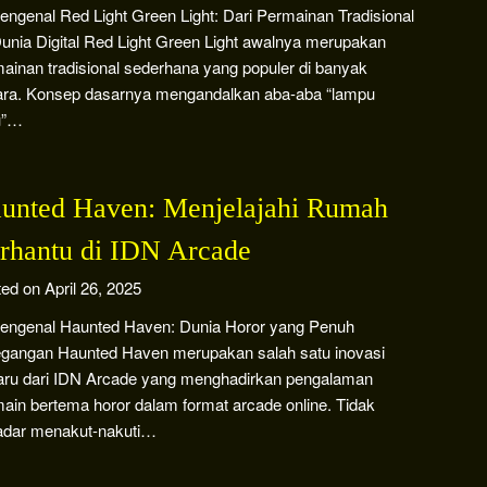
engenal Red Light Green Light: Dari Permainan Tradisional
unia Digital Red Light Green Light awalnya merupakan
ainan tradisional sederhana yang populer di banyak
ra. Konsep dasarnya mengandalkan aba-aba “lampu
u”…
unted Haven: Menjelajahi Rumah
rhantu di IDN Arcade
ed on April 26, 2025
engenal Haunted Haven: Dunia Horor yang Penuh
gangan Haunted Haven merupakan salah satu inovasi
aru dari IDN Arcade yang menghadirkan pengalaman
ain bertema horor dalam format arcade online. Tidak
adar menakut-nakuti…